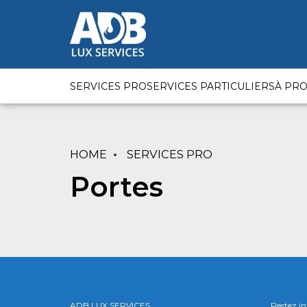
SERVICES PRO
SERVICES PARTICULIERS
À PR
HOME
SERVICES PRO
Portes
ADB LUX SERVICES
Restez in