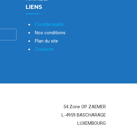
LIENS
Confidentialité
Nos conditions
Plan du site
Contacts
54 Zone OP ZAEMER
L-4959 BASCHARAGE
LUXEMBOURG