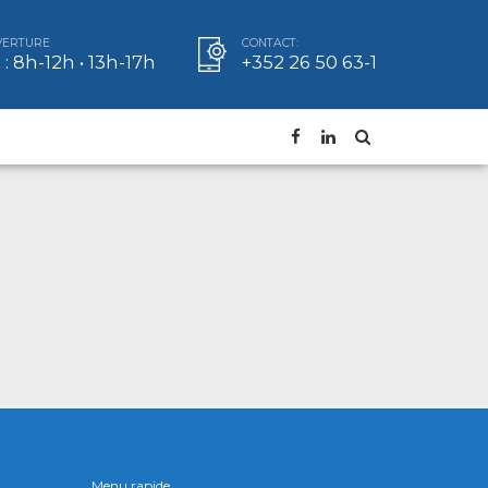
VERTURE
CONTACT:
: 8h-12h • 13h-17h
+352 26 50 63-1
Menu rapide