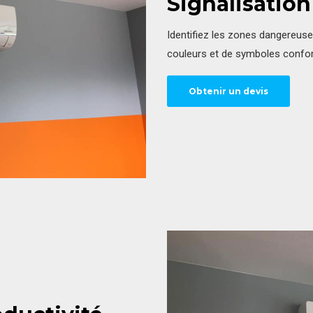
Signalisatio
Identifiez les zones dangereuses
couleurs et de symboles conf
Obtenir un devis