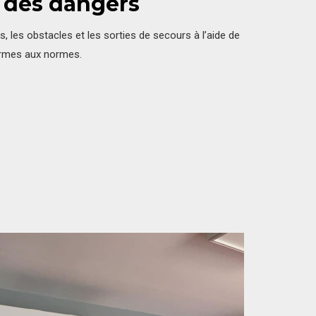
n des dangers
, les obstacles et les sorties de secours à l’aide de
ormes aux normes.