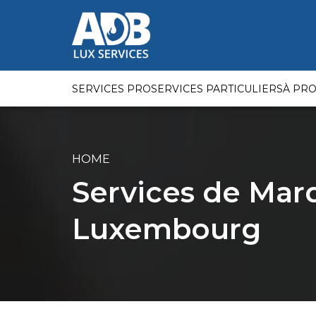
SERVICES PRO
SERVICES PARTICULIERS
À PR
HOME
Services de Mar
Luxembourg