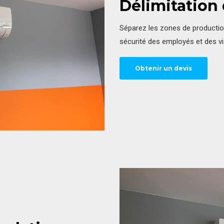
Délimitation 
Séparez les zones de production
sécurité des employés et des vi
Obtenir un devis