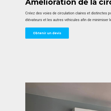
Amélioration de la cir
Créez des voies de circulation claires et distinctes p
élévateurs et les autres véhicules afin de minimiser l
Obtenir un devis