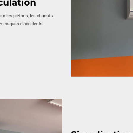
culation
our les piétons, les chariots
es risques d’accidents.