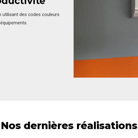
oductivité
n utilisant des codes couleurs
s équipements.
Nos dernières réalisations