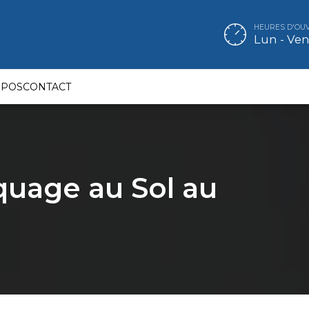
HEURES D'OU
Lun - Ven 
OPOS
CONTACT
quage au Sol au