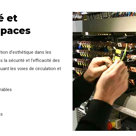
é et
espaces
tion d’esthétique dans les
 la sécurité et l’efficacité des
uant les voies de circulation et
rables
és